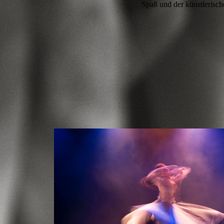
Spaß und der künstlerisc