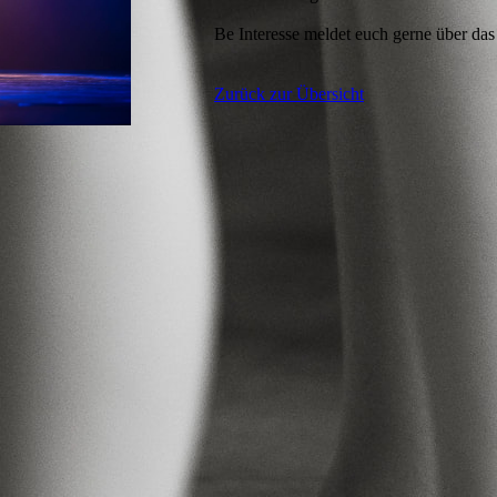
Be Interesse meldet euch gerne über da
Zurück zur Übersicht