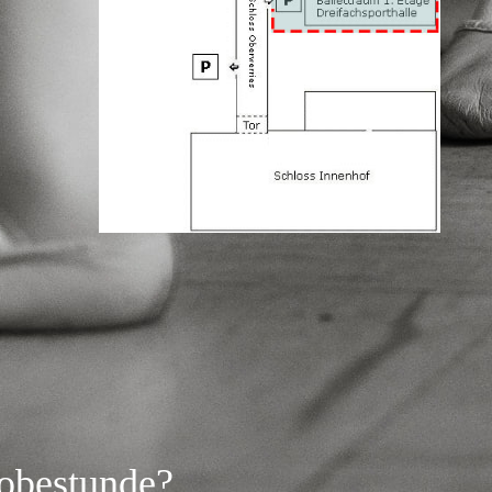
robestunde?