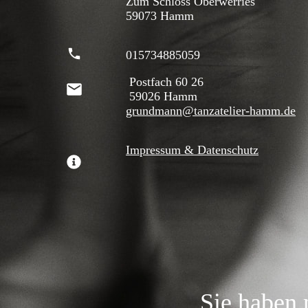
Zum Schloss Oberwerries
59073 Hamm
015734885059
Postfach 60 26
59026 Hamm
grundmann@tanzatelier-hamm.de
Impressum & Datenschutz
Sie haben