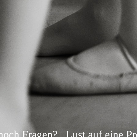
 noch Fragen?
Lust auf eine P