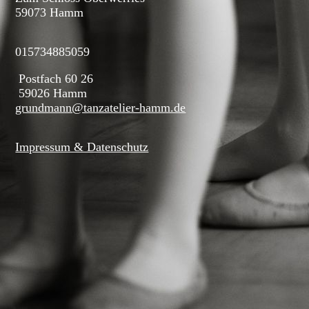
59073 Hamm
015734885059
Postfach 60 26
59026 Hamm
grundmann@tanzatelier-hamm.de
Impressum & Datenschutz